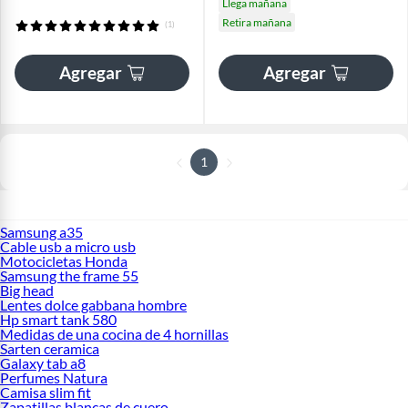
Llega mañana
Retira mañana
(1)
Agregar
Agregar
1
Samsung a35
Cable usb a micro usb
Motocicletas Honda
Samsung the frame 55
Big head
Lentes dolce gabbana hombre
Hp smart tank 580
Medidas de una cocina de 4 hornillas
Sarten ceramica
Galaxy tab a8
Perfumes Natura
Camisa slim fit
Zapatillas blancas de cuero