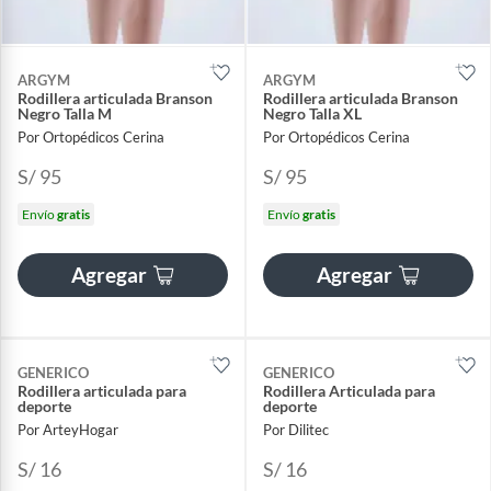
ARGYM
ARGYM
Rodillera articulada Branson
Rodillera articulada Branson
Negro Talla M
Negro Talla XL
Por Ortopédicos Cerina
Por Ortopédicos Cerina
S/ 95
S/ 95
Envío
gratis
Envío
gratis
Agregar
Agregar
GENERICO
GENERICO
Rodillera articulada para
Rodillera Articulada para
deporte
deporte
Por ArteyHogar
Por Dilitec
S/ 16
S/ 16