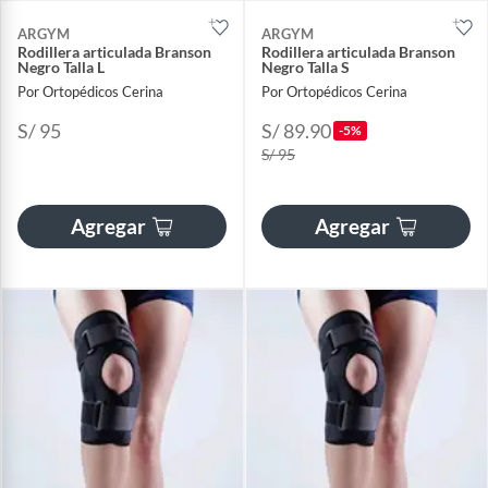
ARGYM
ARGYM
Rodillera articulada Branson
Rodillera articulada Branson
Negro Talla L
Negro Talla S
Por Ortopédicos Cerina
Por Ortopédicos Cerina
S/ 95
S/ 89.90
-5%
S/ 95
Agregar
Agregar