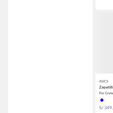
ASICS
Zapatil
Por Grete
S/ 349