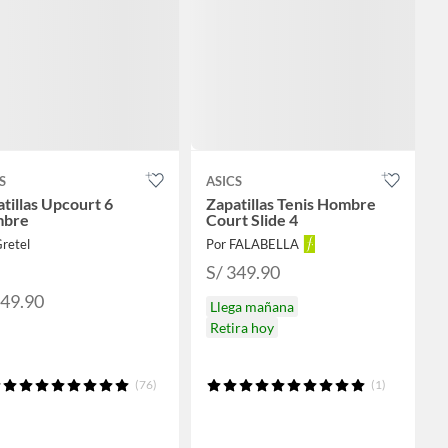
S
ASICS
tillas Upcourt 6
Zapatillas Tenis Hombre
bre
Court Slide 4
retel
Por FALABELLA
S/ 349.90
349.90
Llega mañana
Retira hoy
(76)
(1)