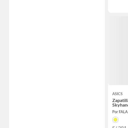
ASICS
Zapatil
Skyhan
Por FAL