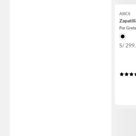
ASICS
Zapatil
Por Grete
S/ 299