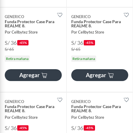
GENERICO
GENERICO
Funda Protector Case Para
Funda Protector Case Para
REALME 8.
REALME 8.
Por Cellbytez Store
Por Cellbytez Store
S/ 36
S/ 36
-45%
-45%
S/ 65
S/ 65
Retira mañana
Retira mañana
Agregar
Agregar
GENERICO
GENERICO
Funda Protector Case Para
Funda Protector Case Para
REALME 8.
REALME 8.
Por Cellbytez Store
Por Cellbytez Store
S/ 36
S/ 36
-45%
-45%