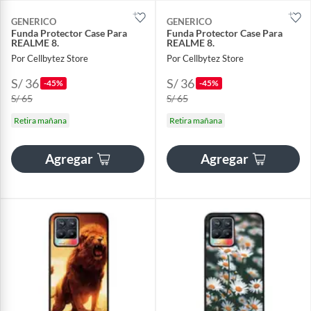
GENERICO
GENERICO
Funda Protector Case Para
Funda Protector Case Para
REALME 8.
REALME 8.
Por Cellbytez Store
Por Cellbytez Store
S/ 36
S/ 36
-45%
-45%
S/ 65
S/ 65
Retira mañana
Retira mañana
Agregar
Agregar