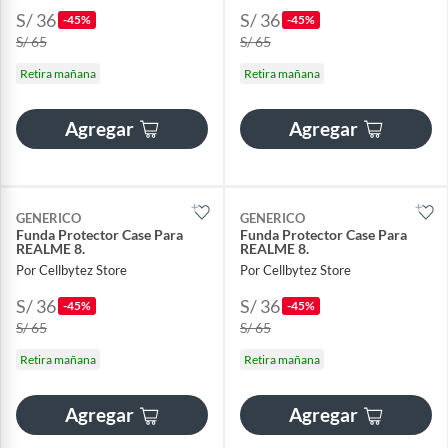
S/ 36
S/ 36
-45%
-45%
S/ 65
S/ 65
Retira mañana
Retira mañana
Agregar
Agregar
GENERICO
GENERICO
Funda Protector Case Para
Funda Protector Case Para
REALME 8.
REALME 8.
Por Cellbytez Store
Por Cellbytez Store
S/ 36
S/ 36
-45%
-45%
S/ 65
S/ 65
Retira mañana
Retira mañana
Agregar
Agregar