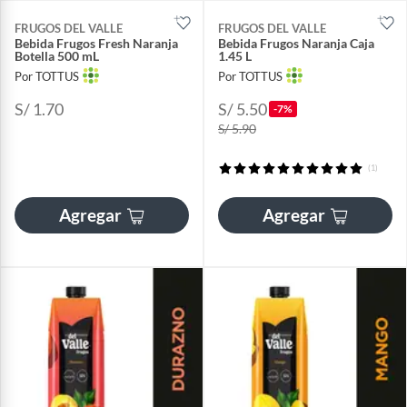
FRUGOS DEL VALLE
FRUGOS DEL VALLE
Bebida Frugos Fresh Naranja
Bebida Frugos Naranja Caja
Botella 500 mL
1.45 L
Por TOTTUS
Por TOTTUS
S/ 1.70
S/ 5.50
-7%
S/ 5.90
(1)
Agregar
Agregar