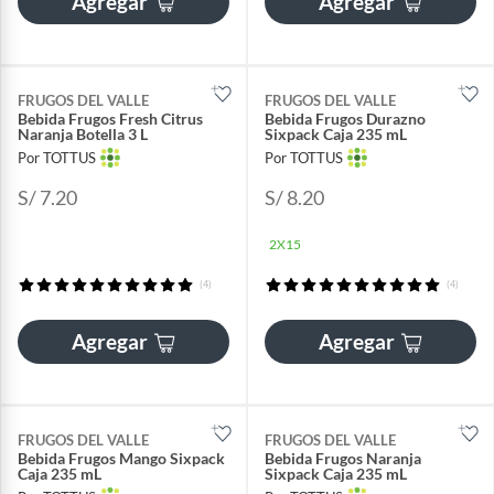
Agregar
Agregar
FRUGOS DEL VALLE
FRUGOS DEL VALLE
Bebida Frugos Fresh Citrus
Bebida Frugos Durazno
Naranja Botella 3 L
Sixpack Caja 235 mL
Por TOTTUS
Por TOTTUS
S/ 7.20
S/ 8.20
2X15
(4)
(4)
Agregar
Agregar
FRUGOS DEL VALLE
FRUGOS DEL VALLE
Bebida Frugos Mango Sixpack
Bebida Frugos Naranja
Caja 235 mL
Sixpack Caja 235 mL