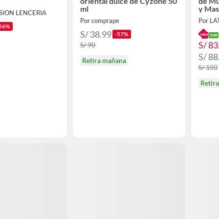
oriental dulce de Cyzone 50
de Mu
ml
y Mas
ASION LENCERIA
Por comprape
Por L
56%
S/ 38.99
-57%
S/ 83
S/ 90
S/ 88
Retira mañana
S/ 150
Retir