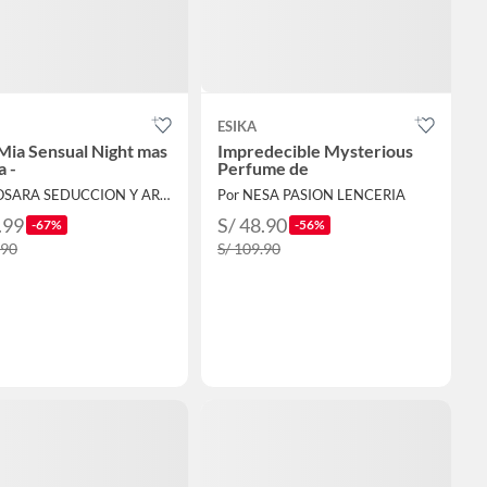
ESIKA
Mia Sensual Night mas
Impredecible Mysterious
 -
Perfume de
Por VIOSARA SEDUCCION Y AROMAS
Por NESA PASION LENCERIA
.99
S/ 48.90
-67%
-56%
.90
S/ 109.90