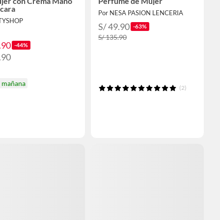
jer con Crema Mano
Perfume de Mujer
cara
Por NESA PASION LENCERIA
ATYSHOP
S/ 49.90
-63%
S/ 135.90
.90
-44%
.90
a mañana
(2)