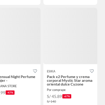
ESIKA
ensual Night Perfume
Pack x2 Perfume y crema
jer -
corporal Mystic Star aroma
oriental dulce Cyzone
RIANA STORE
Por comprape
.99
-47%
S/ 45.89
-67%
S/ 140