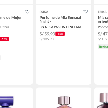
ESIKA
ESIKA
ume de Mujer
Perfume de Mia Sensual
Mia s
Night -
orien
 Store
Por NESA PASION LENCERIA
Por co
S/ 59.90
S/ 47
-56%
S/ 135.90
S/ 152
-62%
Retir