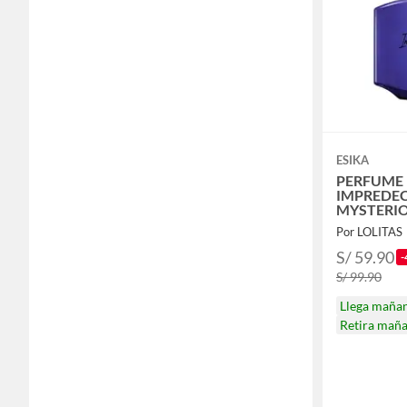
ESIKA
PERFUME
IMPREDEC
MYSTERI
Por LOLITAS
S/ 59.90
-
S/ 99.90
Llega maña
Retira mañ