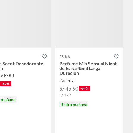
ESIKA
la Scent Desodorante
Perfume Mia Sensual Night
On
de Ésika 45ml Larga
Duración
&V PERU
Por Feibi
-67%
S/ 45.90
-64%
S/ 129
a mañana
Retira mañana