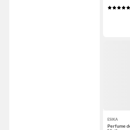
ESIKA
Perfume d