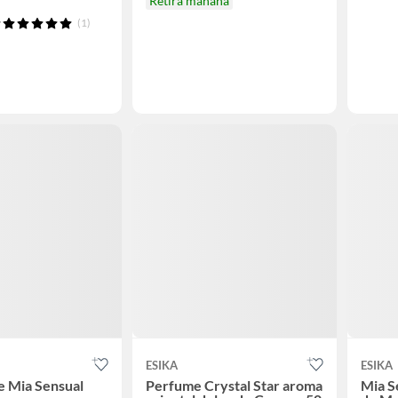
Retira mañana
(1)
ESIKA
ESIKA
e Mia Sensual
Perfume Crystal Star aroma
Mia S