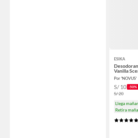
ESIKA
Desodoran
Vanilla Sce
Por 'NOVUS'
S/ 10
-50%
S/ 20
Llega maña
Retira mañ