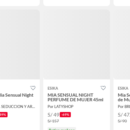
ESIKA
ESIKA
a Sensual Night
MIA SENSUAL NIGHT
Mia S
PERFUME DE MUJER 45ml
de Mu
Por VIOSARA SEDUCCION Y AROMAS
Por LATYSHOP
Por B
S/ 49
S/ 47
49%
-69%
S/ 157
S/ 90