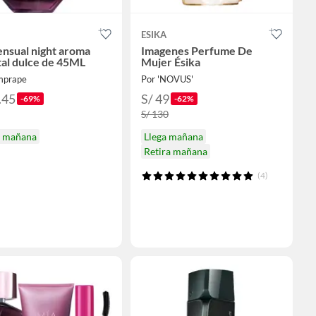
ESIKA
ensual night aroma
Imagenes Perfume De
tal dulce de 45ML
Mujer Ésika
mprape
Por 'NOVUS'
.45
S/ 49
-69%
-62%
S/ 130
a mañana
Llega mañana
Retira mañana
(4)