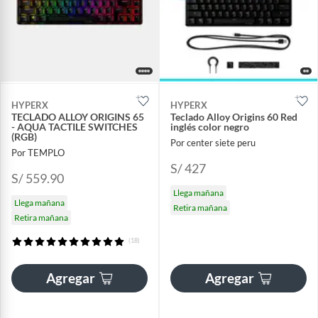
HYPERX
HYPERX
TECLADO ALLOY ORIGINS 65
Teclado Alloy Origins 60 Red
- AQUA TACTILE SWITCHES
inglés color negro
(RGB)
Por center siete peru
Por TEMPLO
S/ 427
S/ 559.90
Llega mañana
Llega mañana
Retira mañana
Retira mañana
(18)
Agregar
Agregar