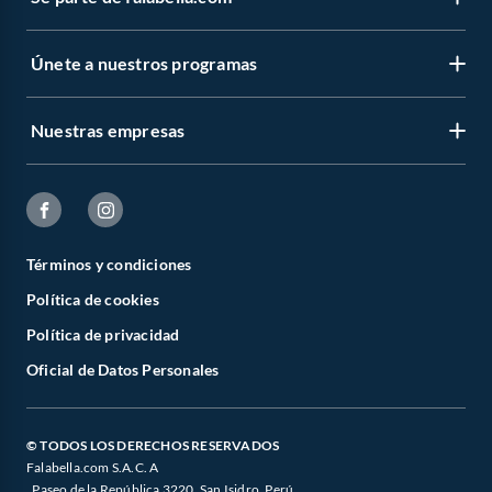
Únete a nuestros programas
Nuestras empresas
Términos y condiciones
Política de cookies
Política de privacidad
Oficial de Datos Personales
© TODOS LOS DERECHOS RESERVADOS
Falabella.com S.A.C. A
. Paseo de la República 3220, San Isidro, Perú