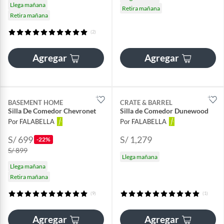
Llega mañana
Retira mañana
Retira mañana
(2)
Agregar
Agregar
BASEMENT HOME
CRATE & BARREL
Silla De Comedor Chevronet
Silla de Comedor Dunewood
Por FALABELLA
Por FALABELLA
S/ 699
S/ 1,279
-22%
S/ 899
Llega mañana
Llega mañana
Retira mañana
(9)
(1)
Agregar
Agregar