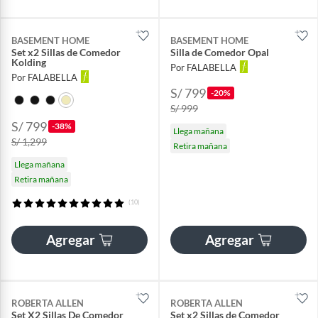
BASEMENT HOME
BASEMENT HOME
Set x2 Sillas de Comedor
Silla de Comedor Opal
Kolding
Por FALABELLA
Por FALABELLA
S/ 799
-20%
S/ 999
S/ 799
-38%
Llega mañana
S/ 1,299
Retira mañana
Llega mañana
Retira mañana
(10)
Agregar
Agregar
ROBERTA ALLEN
ROBERTA ALLEN
Set X2 Sillas De Comedor
Set x2 Sillas de Comedor