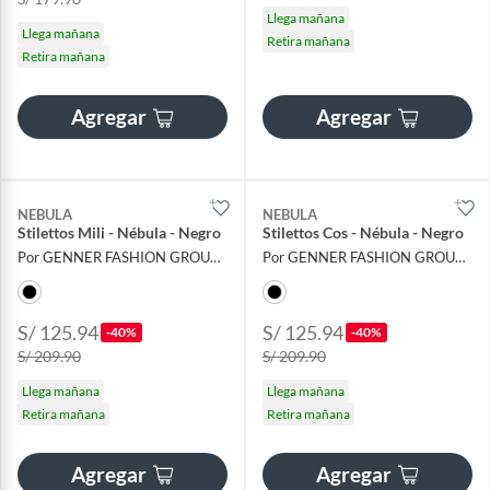
Llega mañana
Llega mañana
Retira mañana
Retira mañana
Agregar
Agregar
NEBULA
NEBULA
Stilettos Mili - Nébula - Negro
Stilettos Cos - Nébula - Negro
Por GENNER FASHION GROUP EIRL
Por GENNER FASHION GROUP EIRL
S/ 125.94
S/ 125.94
-40%
-40%
S/ 209.90
S/ 209.90
Llega mañana
Llega mañana
Retira mañana
Retira mañana
Agregar
Agregar