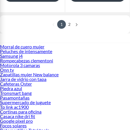
1
2
Morral de cuero mujer
Peluches de intensamente
Samsung j4
Rompecabezas clementoni
Motorola 3 camaras
Onn tv
Zapatillas mujer New balance
Jarra de vidrio con tapa
Cafeteras Oster
Piedra azul
Tronsmart bang
Pasamontañas
Supermercado de juguete
Tp link ac1900
Cortinas para oficina
Casaca nike dri fit
Google pixel pro
Focos solares