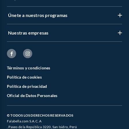
Únete a nuestros programas
Nuestras empresas
Términos y condiciones
Política de cookies
Política de privacidad
Oficial de Datos Personales
© TODOS LOS DERECHOS RESERVADOS
Falabella.com S.A.C. A
. Paseo de la República 3220, San Isidro, Perú