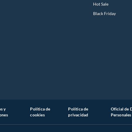
Hot Sale
Black Friday
s y
Política de
Política de
Oficial de 
ones
cookies
privacidad
Personales