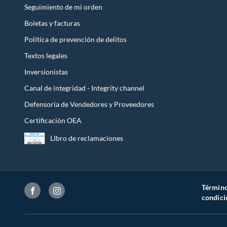
Seguimiento de mi orden
Boletas y facturas
Política de prevención de delitos
Textos legales
Inversionistas
Canal de integridad - Integrity channel
Defensoría de Vendedores y Proveedores
Certificación OEA
LIbro de reclamaciones
Término
condici