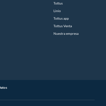
Tottus
Linio
Tottus app
Tottus Venta
Nuestra empresa
Datos