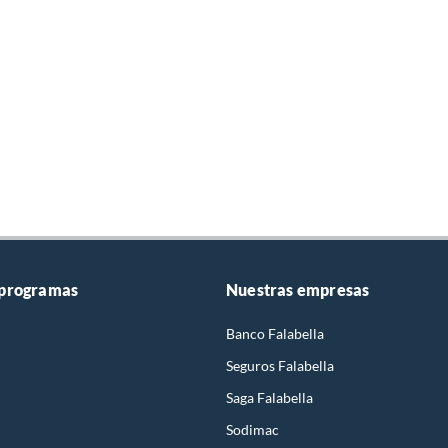
 programas
Nuestras empresas
Banco Falabella
Seguros Falabella
Saga Falabella
Sodimac