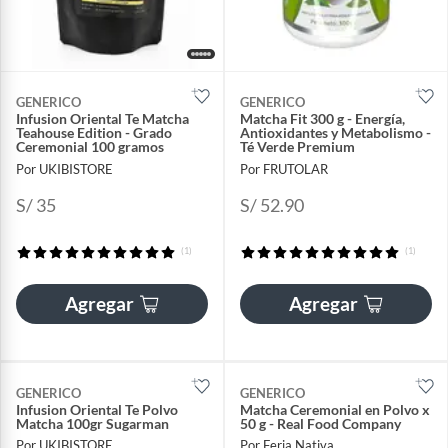
GENERICO
GENERICO
Infusion Oriental Te Matcha
Matcha Fit 300 g - Energía,
Teahouse Edition - Grado
Antioxidantes y Metabolismo -
Ceremonial 100 gramos
Té Verde Premium
Por UKIBISTORE
Por FRUTOLAR
S/ 35
S/ 52.90
(1)
(1)
Agregar
Agregar
GENERICO
GENERICO
Infusion Oriental Te Polvo
Matcha Ceremonial en Polvo x
Matcha 100gr Sugarman
50 g - Real Food Company
Por UKIBISTORE
Por Feria Nativa