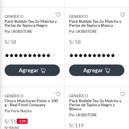
GENERICO
GENERICO
Pack Bubble Tea 2u Matcha y
Pack Bubble Tea 2u Matcha y
Perlas de Tapioca Negro
Perlas de Tapioca Blanca
Por UKIBISTORE
Por UKIBISTORE
S/ 58
S/ 58
(1)
(1)
Agregar
Agregar
GENERICO
GENERICO
Choco Matcha en Polvo x 100
Pack Bubble Tea 3u Matcha y
g - Real Food Company
Perlas de Tapioca Negro y
Blanco
Por Feria Nativa
Por UKIBISTORE
S/ 51
-13%
S/ 119
S/ 58.60