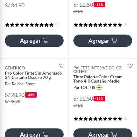
S/ 22.50
S/ 34.90
-13%
S/ 26
(1)
(1)
Agregar
Agregar
GENERICO
PALETTE INTESIVE COLOR
CREME
Pro Color Tinte Sin Amoniaco
Tinte Palette Color Cream
3N Castaño Oscuro 70 g
Tono 4-0 Castaño Medio
Por Reichel Store
Por TOTTUS
S/ 28.90
-34%
S/ 22.50
-13%
S/ 43.90
S/ 26
(1)
Agregar
Agregar