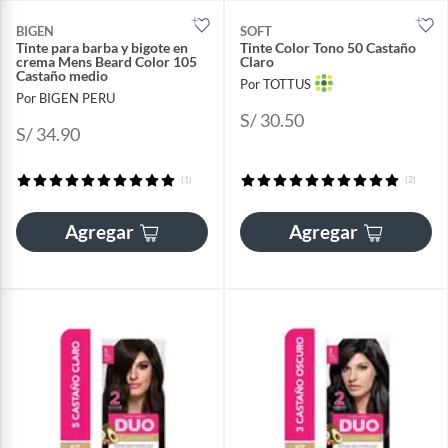
BIGEN
SOFT
Tinte para barba y bigote en
Tinte Color Tono 50 Castaño
crema Mens Beard Color 105
Claro
Castaño medio
Por TOTTUS
Por BIGEN PERU
S/ 30.50
S/ 34.90
(1)
(2)
Agregar
Agregar