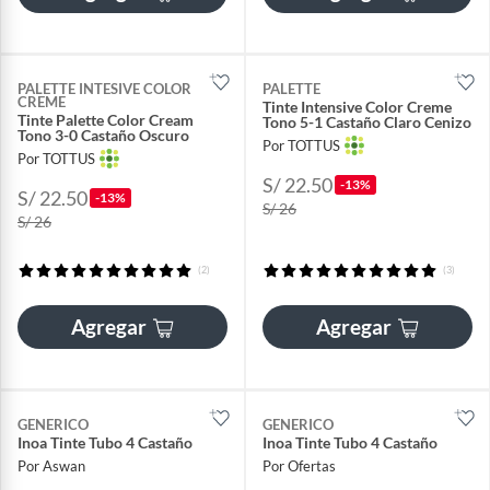
PALETTE INTESIVE COLOR
PALETTE
CREME
Tinte Intensive Color Creme
Tinte Palette Color Cream
Tono 5-1 Castaño Claro Cenizo
Tono 3-0 Castaño Oscuro
Por TOTTUS
Por TOTTUS
S/ 22.50
-13%
S/ 22.50
-13%
S/ 26
S/ 26
(2)
(3)
Agregar
Agregar
GENERICO
GENERICO
Inoa Tinte Tubo 4 Castaño
Inoa Tinte Tubo 4 Castaño
Por Aswan
Por Ofertas