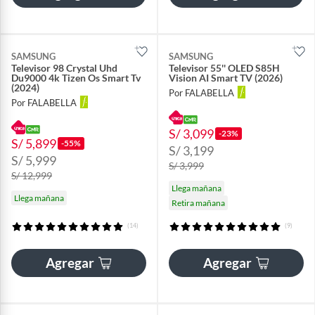
SAMSUNG
SAMSUNG
Televisor 98 Crystal Uhd
Televisor 55'' OLED S85H
Du9000 4k Tizen Os Smart Tv
Vision AI Smart TV (2026)
(2024)
Por FALABELLA
Por FALABELLA
S/ 3,099
-23%
S/ 5,899
-55%
S/ 3,199
S/ 5,999
S/ 3,999
S/ 12,999
Llega mañana
Llega mañana
Retira mañana
(14)
(9)
Agregar
Agregar