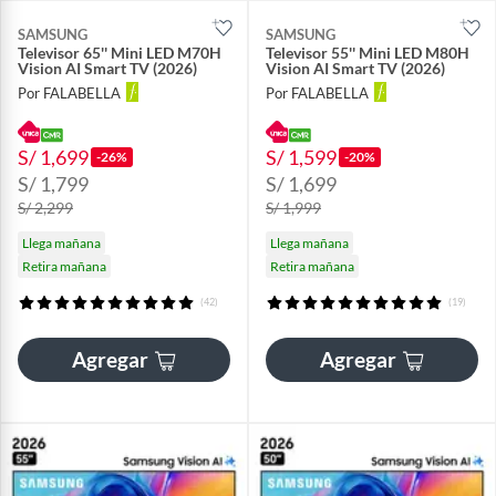
SAMSUNG
SAMSUNG
Televisor 65'' Mini LED M70H
Televisor 55'' Mini LED M80H
Vision AI Smart TV (2026)
Vision AI Smart TV (2026)
Por FALABELLA
Por FALABELLA
S/ 1,699
S/ 1,599
-26%
-20%
S/ 1,799
S/ 1,699
S/ 2,299
S/ 1,999
Llega mañana
Llega mañana
Retira mañana
Retira mañana
(42)
(19)
Agregar
Agregar