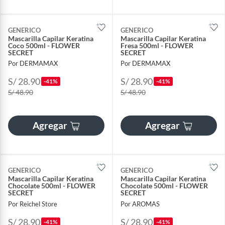
GENERICO
GENERICO
Mascarilla Capilar Keratina
Mascarilla Capilar Keratina
Coco 500ml - FLOWER
Fresa 500ml - FLOWER
SECRET
SECRET
Por DERMAMAX
Por DERMAMAX
S/ 28.90
S/ 28.90
-41%
-41%
S/ 48.90
S/ 48.90
Agregar
Agregar
GENERICO
GENERICO
Mascarilla Capilar Keratina
Mascarilla Capilar Keratina
Chocolate 500ml - FLOWER
Chocolate 500ml - FLOWER
SECRET
SECRET
Por Reichel Store
Por AROMAS
S/ 28.90
S/ 28.90
-41%
-41%