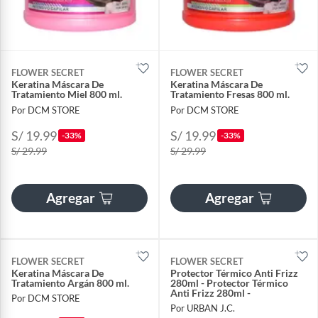
FLOWER SECRET
FLOWER SECRET
Keratina Máscara De
Keratina Máscara De
Tratamiento Miel 800 ml.
Tratamiento Fresas 800 ml.
Por DCM STORE
Por DCM STORE
S/ 19.99
S/ 19.99
-33%
-33%
S/ 29.99
S/ 29.99
Agregar
Agregar
FLOWER SECRET
FLOWER SECRET
Keratina Máscara De
Protector Térmico Anti Frizz
Tratamiento Argán 800 ml.
280ml - Protector Térmico
Anti Frizz 280ml -
Por DCM STORE
Por URBAN J.C.