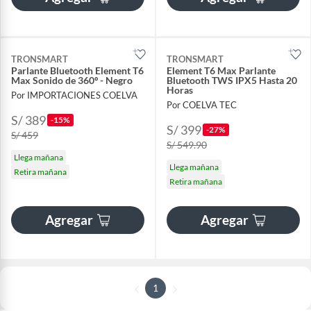
TRONSMART
TRONSMART
Parlante Bluetooth Element T6
Element T6 Max Parlante
Max Sonido de 360º - Negro
Bluetooth TWS IPX5 Hasta 20
Horas
Por IMPORTACIONES COELVA
Por COELVA TEC
S/ 389
-15%
S/ 399
-27%
S/ 459
S/ 549.90
Llega mañana
Llega mañana
Retira mañana
Retira mañana
Agregar
Agregar
1