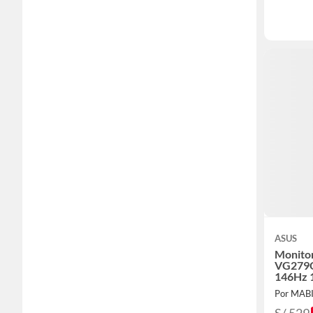
ASUS
Monito
VG279
146Hz 
Por MAB