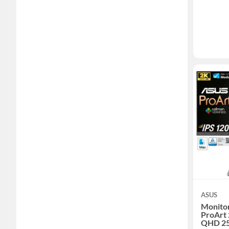
ASUS
Monitor
ProArt
QHD 25