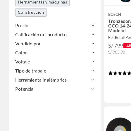
Herramientas y máquinas
Construcción
BOSCH
Tronzador
Precio
GCO 14-2
Modelo!
Calificación del producto
Por Retail Per
Vendido por
S/ 799
-12
S/ 905.90
Color
Voltaje
Tipo de trabajo
Herramienta Inalámbrica
Potencia