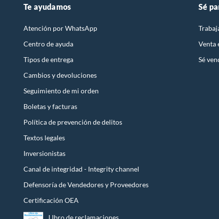
Te ayudamos
Sé pa
Atención por WhatsApp
Trabaj
Centro de ayuda
Venta
Tipos de entrega
Sé ven
Cambios y devoluciones
Seguimiento de mi orden
Boletas y facturas
Política de prevención de delitos
Textos legales
Inversionistas
Canal de integridad - Integrity channel
Defensoría de Vendedores y Proveedores
Certificación OEA
LIbro de reclamaciones