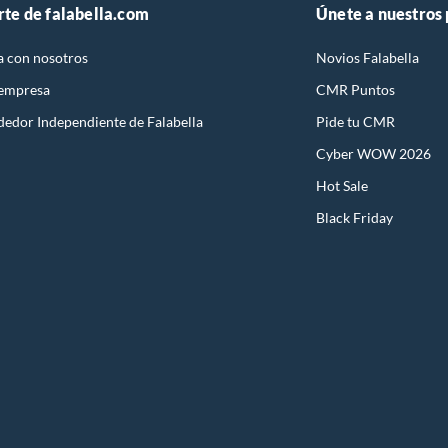
rte de falabella.com
Únete a nuestros
a con nosotros
Novios Falabella
 empresa
CMR Puntos
dedor Independiente de Falabella
Pide tu CMR
Cyber WOW 2026
Hot Sale
Black Friday