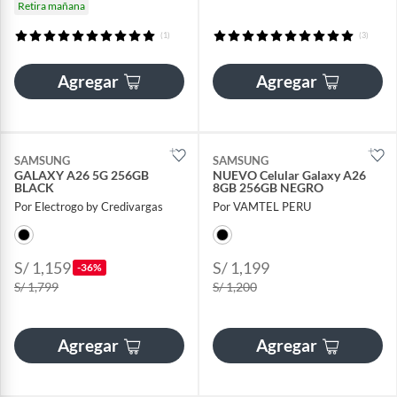
Retira mañana
(1)
(3)
Agregar
Agregar
SAMSUNG
SAMSUNG
GALAXY A26 5G 256GB
NUEVO Celular Galaxy A26
BLACK
8GB 256GB NEGRO
Por Electrogo by Credivargas
Por VAMTEL PERU
S/ 1,159
S/ 1,199
-36%
S/ 1,799
S/ 1,200
Agregar
Agregar