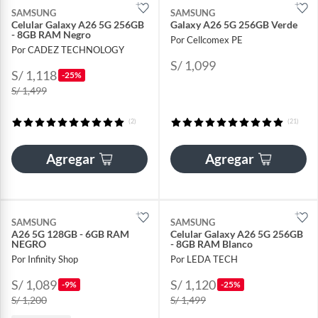
SAMSUNG
SAMSUNG
Celular Galaxy A26 5G 256GB
Galaxy A26 5G 256GB Verde
- 8GB RAM Negro
Por Cellcomex PE
Por CADEZ TECHNOLOGY
S/ 1,099
S/ 1,118
-25%
S/ 1,499
(2)
(21)
Agregar
Agregar
SAMSUNG
SAMSUNG
A26 5G 128GB - 6GB RAM
Celular Galaxy A26 5G 256GB
NEGRO
- 8GB RAM Blanco
Por Infinity Shop
Por LEDA TECH
S/ 1,089
S/ 1,120
-9%
-25%
S/ 1,200
S/ 1,499