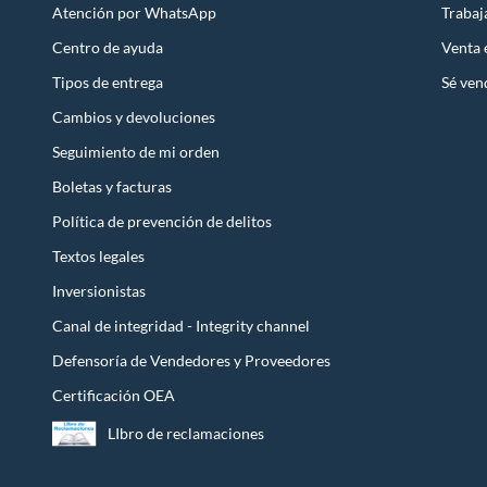
Atención por WhatsApp
Trabaj
Centro de ayuda
Venta
Tipos de entrega
Sé ven
Cambios y devoluciones
Seguimiento de mi orden
Boletas y facturas
Política de prevención de delitos
Textos legales
Inversionistas
Canal de integridad - Integrity channel
Defensoría de Vendedores y Proveedores
Certificación OEA
LIbro de reclamaciones