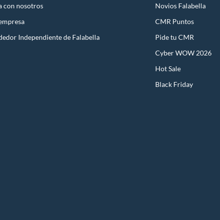
a con nosotros
Novios Falabella
 empresa
CMR Puntos
dedor Independiente de Falabella
Pide tu CMR
Cyber WOW 2026
Hot Sale
Black Friday