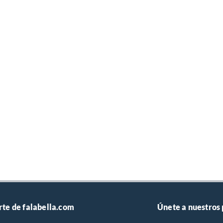
rte de falabella.com
Únete a nuestros