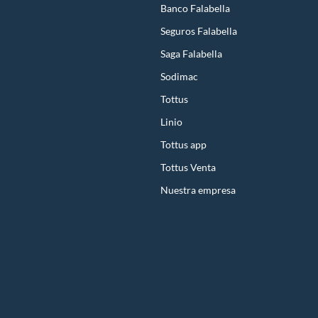
Banco Falabella
Seguros Falabella
Saga Falabella
Sodimac
Tottus
Linio
Tottus app
Tottus Venta
Nuestra empresa