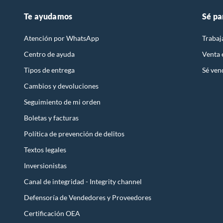
Te ayudamos
Sé pa
Atención por WhatsApp
Trabaj
Centro de ayuda
Venta
Tipos de entrega
Sé ven
Cambios y devoluciones
Seguimiento de mi orden
Boletas y facturas
Política de prevención de delitos
Textos legales
Inversionistas
Canal de integridad - Integrity channel
Defensoría de Vendedores y Proveedores
Certificación OEA