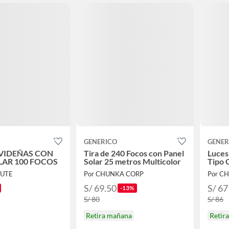
GENERICO
GENER
VIDEÑAS CON
Tira de 240 Focos con Panel
Luces
LAR 100 FOCOS
Solar 25 metros Multicolor
Tipo 
CUTE
Por CHUNKA CORP
Por C
S/ 69.50
S/ 67
-13%
S/ 80
S/ 86
Retira mañana
Retir