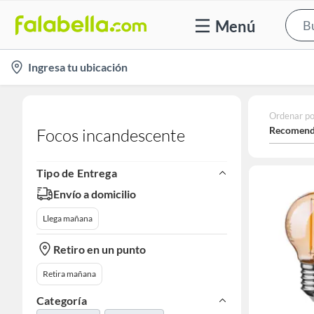
Menú
location-
Ingresa tu ubicación
icon
Ordenar po
Recomend
Focos incandescente
Tipo de Entrega
Envío a domicilio
Llega mañana
Retiro en un punto
Retira mañana
Categoría