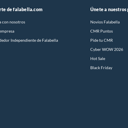
rte de falabella.com
Únete a nuestros
a con nosotros
Novios Falabella
 empresa
CMR Puntos
dedor Independiente de Falabella
Pide tu CMR
Cyber WOW 2026
Hot Sale
Black Friday