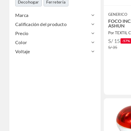
Decohogar
Ferretería
GENERICO
Marca
FOCO IN
Calificación del producto
ASHUN
Precio
Por TEXTIL 
S/ 15
-57%
Color
S/ 35
Voltaje