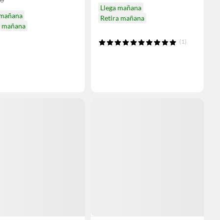
Llega mañana
 mañana
Retira mañana
a mañana
(1)