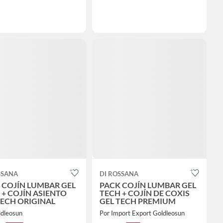
SSANA
DI ROSSANA
 COJÍN LUMBAR GEL
PACK COJÍN LUMBAR GEL
 + COJÍN ASIENTO
TECH + COJÍN DE COXIS
TECH ORIGINAL
GEL TECH PREMIUM
ldleosun
Por Import Export Goldleosun