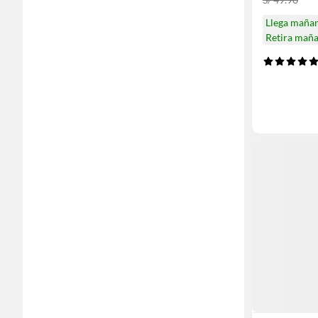
Llega maña
Retira mañ