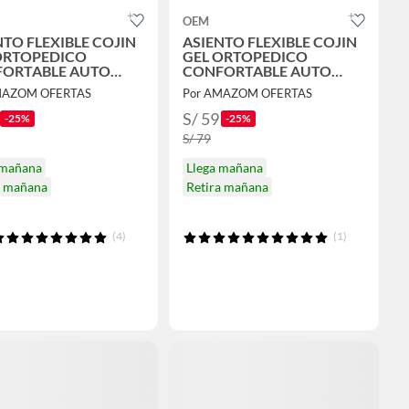
OEM
NTO FLEXIBLE COJIN
ASIENTO FLEXIBLE COJIN
ORTOPEDICO
GEL ORTOPEDICO
ORTABLE AUTO
CONFORTABLE AUTO
INA CASA
OFICINA CASA
MAZOM OFERTAS
Por AMAZOM OFERTAS
S/ 59
-25%
-25%
S/ 79
 mañana
Llega mañana
a mañana
Retira mañana
(4)
(1)