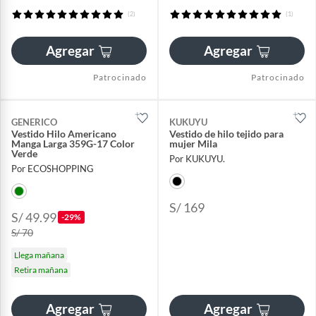
(2)
(1)
Agregar
Agregar
Patrocinado
Patrocinado
GENERICO
KUKUYU
Vestido Hilo Americano
Vestido de hilo tejido para
Manga Larga 359G-17 Color
mujer Mila
Verde
Por KUKUYU.
Por ECOSHOPPING
S/ 169
S/ 49.99
-29%
S/ 70
Llega mañana
Retira mañana
Agregar
Agregar