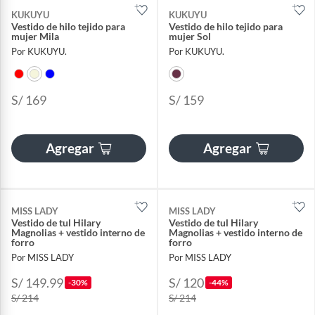
KUKUYU
KUKUYU
Vestido de hilo tejido para
Vestido de hilo tejido para
mujer Mila
mujer Sol
Por KUKUYU.
Por KUKUYU.
S/ 169
S/ 159
Agregar
Agregar
MISS LADY
MISS LADY
Vestido de tul Hilary
Vestido de tul Hilary
Magnolias + vestido interno de
Magnolias + vestido interno de
forro
forro
Por MISS LADY
Por MISS LADY
S/ 149.99
S/ 120
-30%
-44%
S/ 214
S/ 214