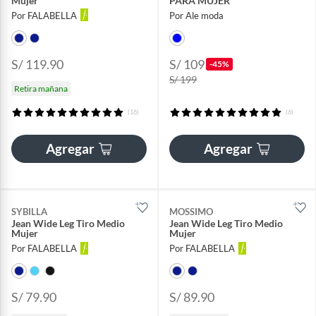
Mujer
PARA MUJER
Por FALABELLA
Por Ale moda
S/ 119.90
S/ 109
-45%
S/ 199
Retira mañana
(16)
(6)
Agregar
Agregar
SYBILLA
MOSSIMO
Jean Wide Leg Tiro Medio
Jean Wide Leg Tiro Medio
Mujer
Mujer
Por FALABELLA
Por FALABELLA
S/ 79.90
S/ 89.90