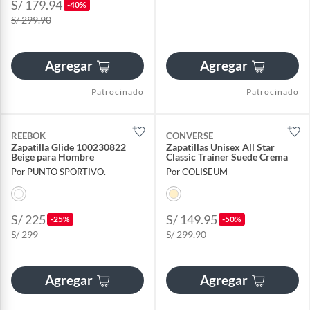
S/ 179.94
-40%
S/ 299.90
Agregar
Agregar
Patrocinado
Patrocinado
REEBOK
CONVERSE
Zapatilla Glide 100230822
Zapatillas Unisex All Star
Beige para Hombre
Classic Trainer Suede Crema
Por PUNTO SPORTIVO.
Por COLISEUM
S/ 225
S/ 149.95
-25%
-50%
S/ 299
S/ 299.90
Agregar
Agregar