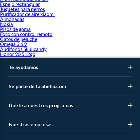
Espejo rectangular
Juguetes para perros
Purificador de aire xiaomi
Almohadas
Nokia
Pisos de goma
Foco con control remoto
Gatos de peluche
Omega 3 6 9
Audifonos Skullcandy
Honor 90 512gb
Te ayudamos
Sé parte de falabella.com
Únete a nuestros programas
Nuestras empresas