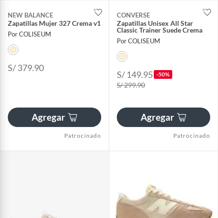
NEW BALANCE
CONVERSE
Zapatillas Mujer 327 Crema v1
Zapatillas Unisex All Star
Classic Trainer Suede Crema
Por COLISEUM
Por COLISEUM
S/ 379.90
S/ 149.95
-50%
S/ 299.90
Agregar
Agregar
Patrocinado
Patrocinado