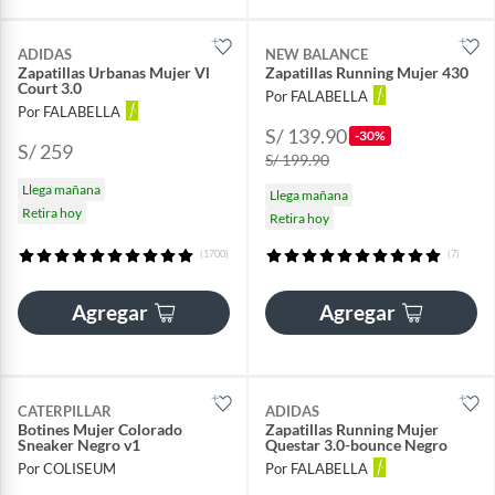
ADIDAS
NEW BALANCE
Zapatillas Urbanas Mujer Vl
Zapatillas Running Mujer 430
Court 3.0
Por FALABELLA
Por FALABELLA
S/ 139.90
-30%
S/ 259
S/ 199.90
Llega mañana
Llega mañana
Retira hoy
Retira hoy
(1700)
(7)
Agregar
Agregar
CATERPILLAR
ADIDAS
Botines Mujer Colorado
Zapatillas Running Mujer
Sneaker Negro v1
Questar 3.0-bounce Negro
Por COLISEUM
Por FALABELLA