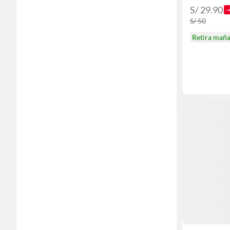
S/ 29.90
-
S/ 50
Retira mañ