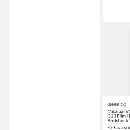
GENERICO
Mica para
G23 Film 
Antishock
Por Coversst