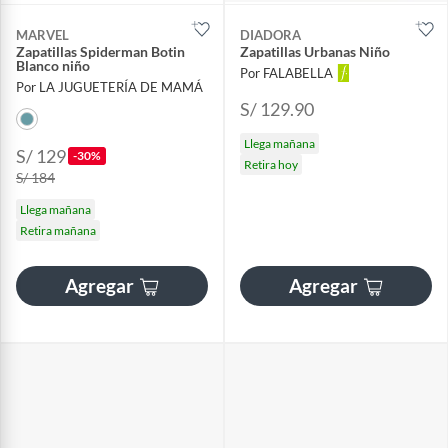
MARVEL
DIADORA
Zapatillas Spiderman Botin
Zapatillas Urbanas Niño
Blanco niño
Por FALABELLA
Por LA JUGUETERÍA DE MAMÁ
S/ 129.90
Llega mañana
S/ 129
-30%
Retira hoy
S/ 184
Llega mañana
Retira mañana
Agregar
Agregar