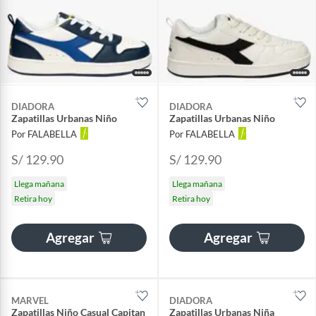
DIADORA
DIADORA
Zapatillas Urbanas Niño
Zapatillas Urbanas Niño
Por FALABELLA
Por FALABELLA
S/ 129.90
S/ 129.90
Llega mañana
Llega mañana
Retira hoy
Retira hoy
Agregar
Agregar
MARVEL
DIADORA
Zapatillas Niño Casual Capitan
Zapatillas Urbanas Niña