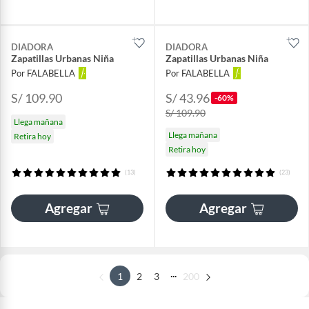
DIADORA
DIADORA
Zapatillas Urbanas Niña
Zapatillas Urbanas Niña
Por FALABELLA
Por FALABELLA
S/ 109.90
S/ 43.96
-60%
S/ 109.90
Llega mañana
Llega mañana
Retira hoy
Retira hoy
(13)
(23)
Agregar
Agregar
...
1
2
3
200