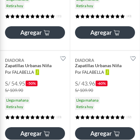
Retira hoy
Retira hoy
(11)
(43)
Agregar
Agregar
DIADORA
DIADORA
Zapatillas Urbanas Niña
Zapatillas Urbanas Niña
Por FALABELLA
Por FALABELLA
S/ 54.95
S/ 43.96
-50%
-60%
S/ 109.90
S/ 109.90
Llega mañana
Llega mañana
Retira hoy
Retira hoy
(23)
(32)
Agregar
Agregar