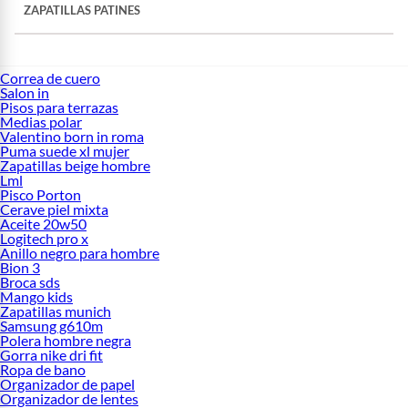
ZAPATILLAS PATINES
Correa de cuero
Salon in
Pisos para terrazas
Medias polar
Valentino born in roma
Puma suede xl mujer
Zapatillas beige hombre
Lml
Pisco Porton
Cerave piel mixta
Aceite 20w50
Logitech pro x
Anillo negro para hombre
Bion 3
Broca sds
Mango kids
Zapatillas munich
Samsung g610m
Polera hombre negra
Gorra nike dri fit
Ropa de bano
Organizador de papel
Organizador de lentes