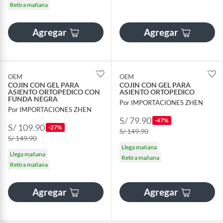
Retira mañana
Agregar
Agregar
OEM
OEM
COJIN CON GEL PARA
COJIN CON GEL PARA
ASIENTO ORTOPEDICO CON
ASIENTO ORTOPEDICO
FUNDA NEGRA
Por IMPORTACIONES ZHEN
Por IMPORTACIONES ZHEN
S/ 79.90
-47%
S/ 109.90
-27%
S/ 149.90
S/ 149.90
Llega mañana
Llega mañana
Retira mañana
Retira mañana
Agregar
Agregar