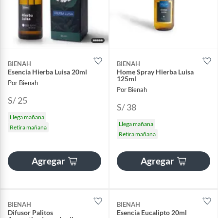
BIENAH
BIENAH
Esencia Hierba Luisa 20ml
Home Spray Hierba Luisa
125ml
Por Bienah
Por Bienah
S/ 25
S/ 38
Llega mañana
Llega mañana
Retira mañana
Retira mañana
Agregar
Agregar
BIENAH
BIENAH
Difusor Palitos
Esencia Eucalipto 20ml