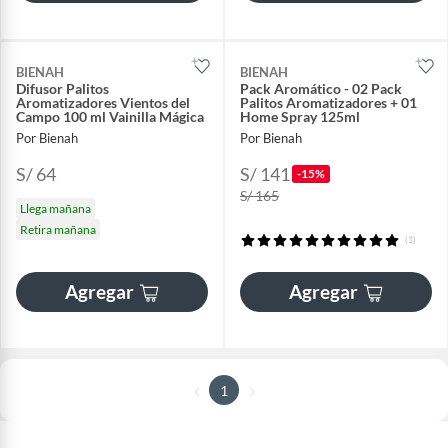
BIENAH
BIENAH
Difusor Palitos
Pack Aromático - 02 Pack
Aromatizadores Vientos del
Palitos Aromatizadores + 01
Campo 100 ml Vainilla Mágica
Home Spray 125ml
Por Bienah
Por Bienah
S/ 64
S/ 141
-15%
S/ 165
Llega mañana
Retira mañana
(1)
Agregar
Agregar
1