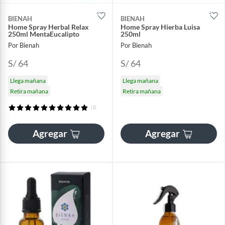
BIENAH
BIENAH
Home Spray Herbal Relax
Home Spray Hierba Luisa
250ml MentaEucalipto
250ml
Por Bienah
Por Bienah
S/ 64
S/ 64
Llega mañana
Llega mañana
Retira mañana
Retira mañana
(1)
Agregar
Agregar