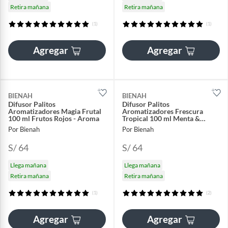
Retira mañana
Retira mañana
(1)
(1)
Agregar
Agregar
BIENAH
BIENAH
Difusor Palitos
Difusor Palitos
Aromatizadores Magia Frutal
Aromatizadores Frescura
100 ml Frutos Rojos - Aroma
Tropical 100 ml Menta &
Eucalipto - Aroma
Por Bienah
Por Bienah
S/ 64
S/ 64
Llega mañana
Llega mañana
Retira mañana
Retira mañana
(1)
(2)
Agregar
Agregar