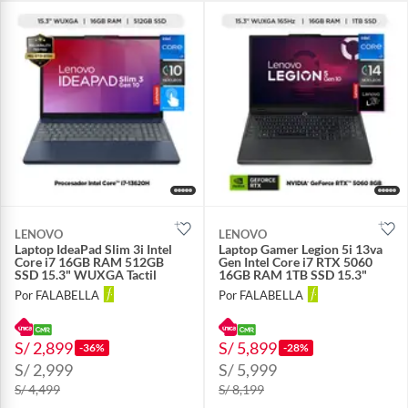
LENOVO
LENOVO
Laptop IdeaPad Slim 3i Intel
Laptop Gamer Legion 5i 13va
Core i7 16GB RAM 512GB
Gen Intel Core i7 RTX 5060
SSD 15.3" WUXGA Tactil
16GB RAM 1TB SSD 15.3"
Por FALABELLA
Por FALABELLA
S/ 2,899
S/ 5,899
-36%
-28%
S/ 2,999
S/ 5,999
S/ 4,499
S/ 8,199