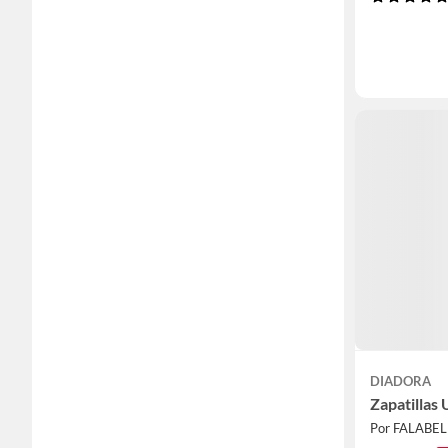
DIADORA
Zapatillas
Por FALABE