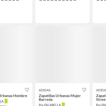
ADIDAS
ADIDA
 Urbanas Hombre
Zapatillas Urbanas Mujer
Zapat
Barreda
Stree
LLA
Por FALABELLA
Por F