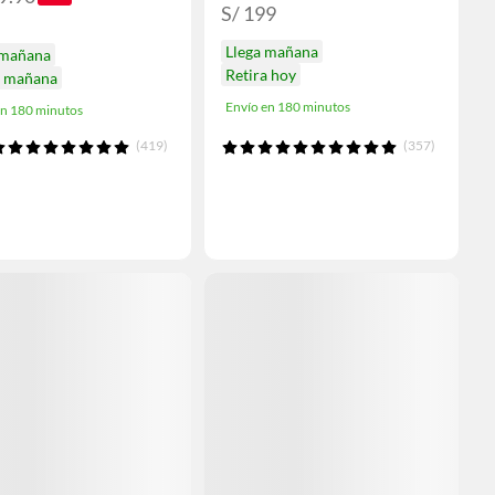
S/ 199
Llega mañana
 mañana
Retira hoy
a mañana
Envío en 180 minutos
en 180 minutos
(419)
(357)