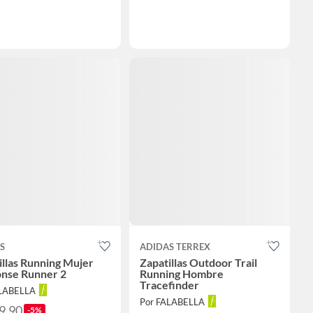
S
ADIDAS TERREX
illas Running Mujer
Zapatillas Outdoor Trail
nse Runner 2
Running Hombre
Tracefinder
ALABELLA
Por FALABELLA
9.90
-5%