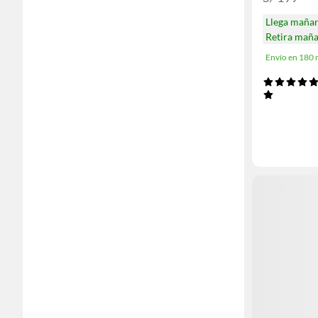
Llega maña
Retira mañ
Envío en 180 