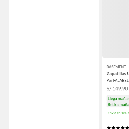
BASEMENT
Zapatillas
Por FALABE
S/ 149.90
Llega maña
Retira mañ
Envío en 180 