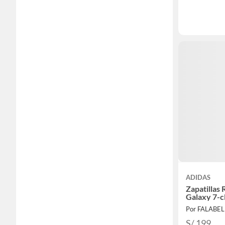
ADIDAS
Zapatillas
Galaxy 7-
Por FALABE
S/ 199