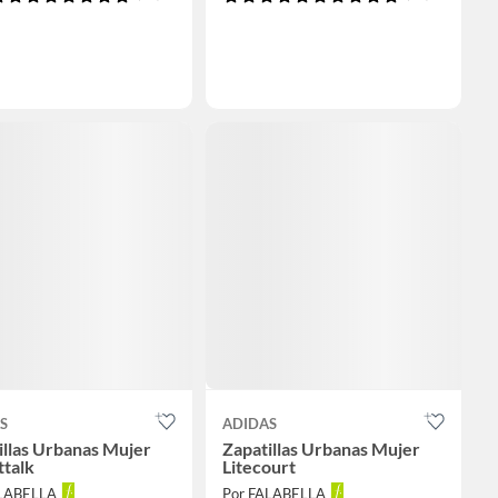
S
ADIDAS
illas Urbanas Mujer
Zapatillas Urbanas Mujer
ttalk
Litecourt
ALABELLA
Por FALABELLA