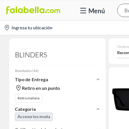
Menú
location-
Ingresa tu ubicación
icon
Ordena
Recom
BLINDERS
Resultados
(
44
)
Tipo de Entrega
Retiro en un punto
Retira mañana
Categoría
Accesorios moda