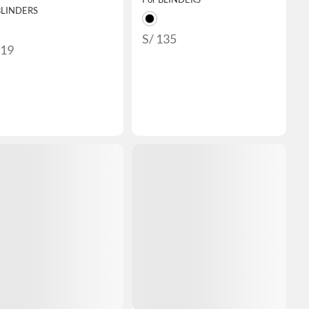
BLINDERS
S/ 135
119