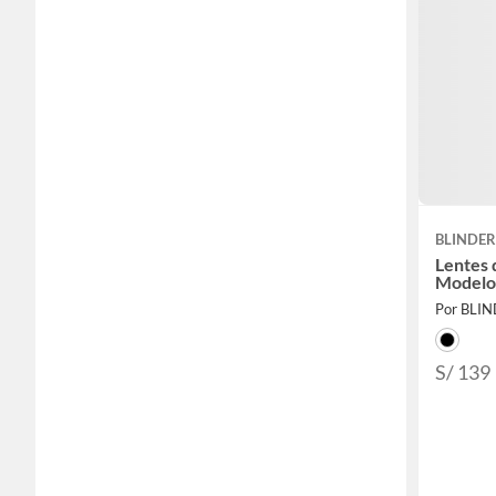
BLINDER
Lentes 
Modelo
Por BLI
S/ 139