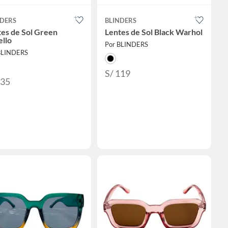
NDERS
BLINDERS
es de Sol Green
Lentes de Sol Black Warhol
llo
Por BLINDERS
BLINDERS
S/ 119
135