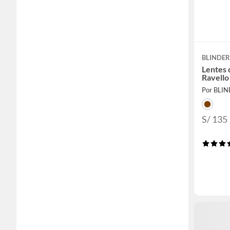
BLINDER
Lentes 
Ravello
Por BLI
S/ 135