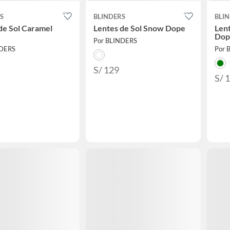
S
BLINDERS
BLI
de Sol Caramel
Lentes de Sol Snow Dope
Len
Dop
Por BLINDERS
NDERS
Por 
S/ 129
S/ 