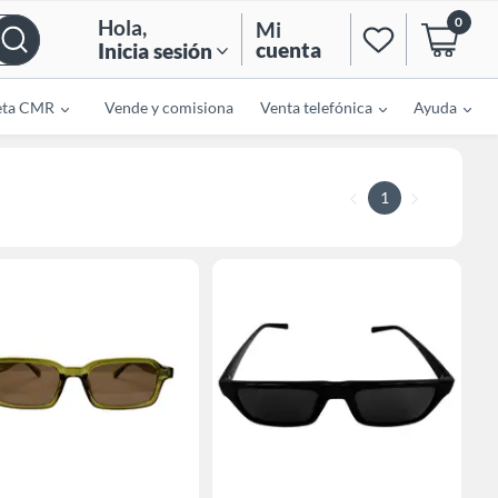
0
Hola
,
Mi
cuenta
Inicia sesión
eta CMR
Vende y comisiona
Venta telefónica
Ayuda
1