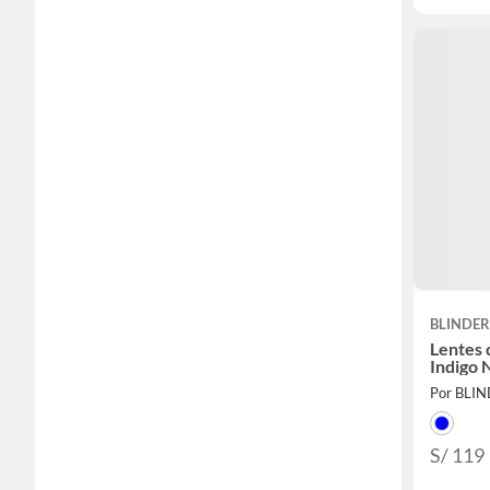
BLINDER
Lentes 
Indigo
Por BLI
S/ 119