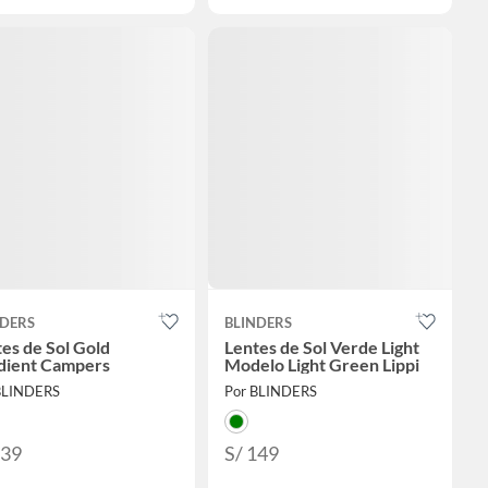
NDERS
BLINDERS
es de Sol Gold
Lentes de Sol Verde Light
dient Campers
Modelo Light Green Lippi
BLINDERS
Por BLINDERS
139
S/ 149