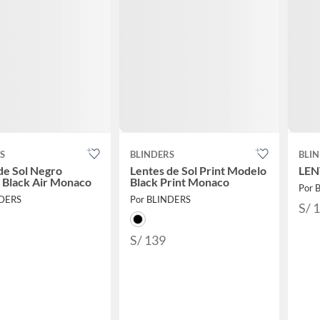
S
BLINDERS
BLI
de Sol Negro
Lentes de Sol Print Modelo
LEN
 Black Air Monaco
Black Print Monaco
Por 
NDERS
Por BLINDERS
S/ 
S/ 139