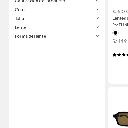
Calificación del producto
Color
BLINDER
Lentes 
Talla
Por BLI
Lente
Forma del lente
S/ 119