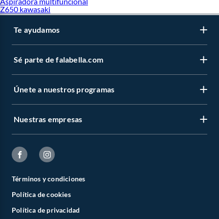
Aspiradora multifuncional
Z650 kawasaki
Te ayudamos
Sé parte de falabella.com
Únete a nuestros programas
Nuestras empresas
Términos y condiciones
Política de cookies
Política de privacidad