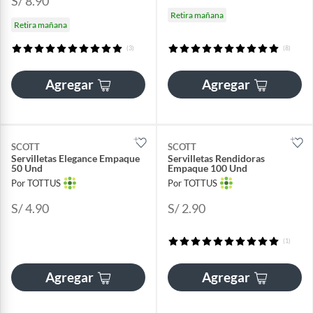
S/ 8.90
Retira mañana
Retira mañana
(3)
(8)
Agregar
Agregar
SCOTT
SCOTT
Servilletas Elegance Empaque
Servilletas Rendidoras
50 Und
Empaque 100 Und
Por TOTTUS
Por TOTTUS
S/ 4.90
S/ 2.90
(1)
Agregar
Agregar