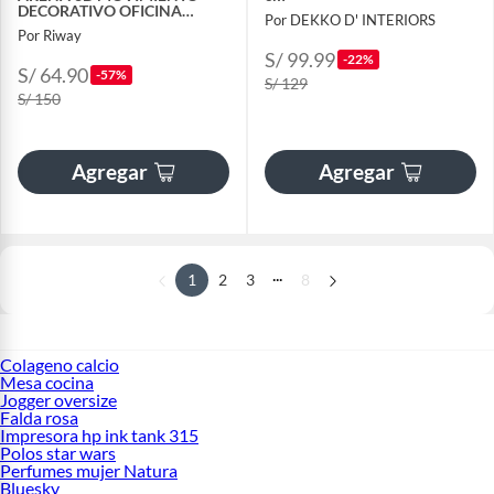
DECORATIVO OFICINA
Por DEKKO D' INTERIORS
NEGRO
Por Riway
S/ 99.99
-22%
S/ 64.90
-57%
S/ 129
S/ 150
Agregar
Agregar
...
1
2
3
8
Colageno calcio
Mesa cocina
Jogger oversize
Falda rosa
Impresora hp ink tank 315
Polos star wars
Perfumes mujer Natura
Bluesky