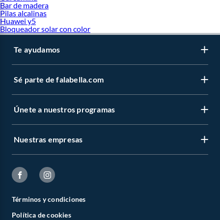
Bar de madera
Pilas alcalinas
Huawei y5
Bloqueador solar con color
Te ayudamos
Sé parte de falabella.com
Únete a nuestros programas
Nuestras empresas
Términos y condiciones
Política de cookies