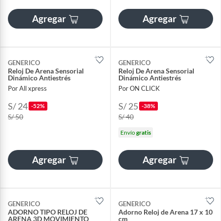
Agregar
Agregar
GENERICO
GENERICO
Reloj De Arena Sensorial
Reloj De Arena Sensorial
Dinámico Antiestrés
Dinámico Antiestrés
Por All xpress
Por ON CLICK
S/ 24
S/ 25
-52%
-38%
S/ 50
S/ 40
Envío
gratis
Agregar
Agregar
GENERICO
GENERICO
ADORNO TIPO RELOJ DE
Adorno Reloj de Arena 17 x 10
ARENA 3D MOVIMIENTO
cm