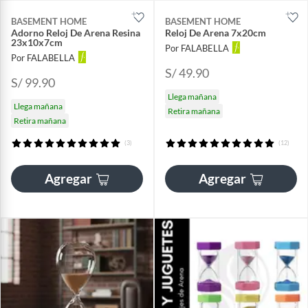
BASEMENT HOME
BASEMENT HOME
Adorno Reloj De Arena Resina
Reloj De Arena 7x20cm
23x10x7cm
Por FALABELLA
Por FALABELLA
S/ 49.90
S/ 99.90
Llega mañana
Llega mañana
Retira mañana
Retira mañana
(3)
(12)
Agregar
Agregar