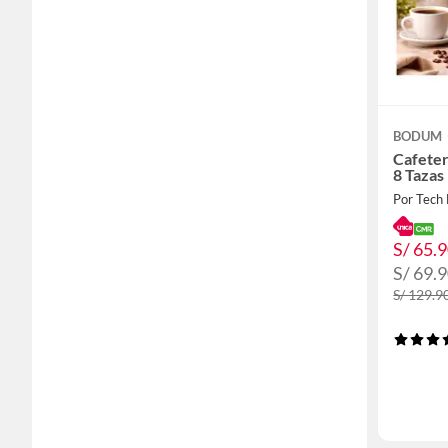
BODUM
Cafeter
8 Tazas
Por Tech 
S/ 65.
S/ 69.
S/ 129.9