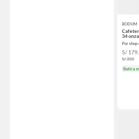
BODUM
Cafeter
34 onza
Por shop
S/ 179
S/ 350
Retira 