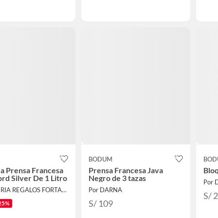
BODUM
BOD
a Prensa Francesa
Prensa Francesa Java
Bloq
d Silver De 1 Litro
Negro de 3 tazas
Por
Por LOCERIA REGALOS FORTALEZA.
Por DARNA
S/ 
S/ 109
25%