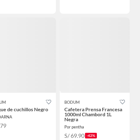
UM
BODUM
ue de cuchillos Negro
Cafetera Prensa Francesa
1000ml Chambord 1L
 DARNA
Negra
279
Por pentha
S/ 69.90
-42%