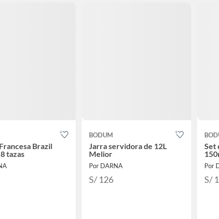
BODUM
BOD
Francesa Brazil
Jarra servidora de 12L
Set 
 8 tazas
Melior
150
NA
Por DARNA
Por
S/ 126
S/ 