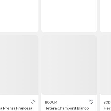
BODUM
BOD
a Prensa Francesa
Tetera Chambord Blanco
Herv