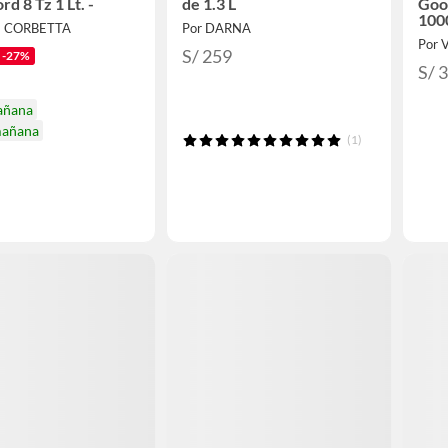
d 8 Tz 1 Lt. -
de 1.3 L
Goo
100
E CORBETTA
Por DARNA
Por 
S/ 259
-27%
S/ 
añana
mañana
(1)