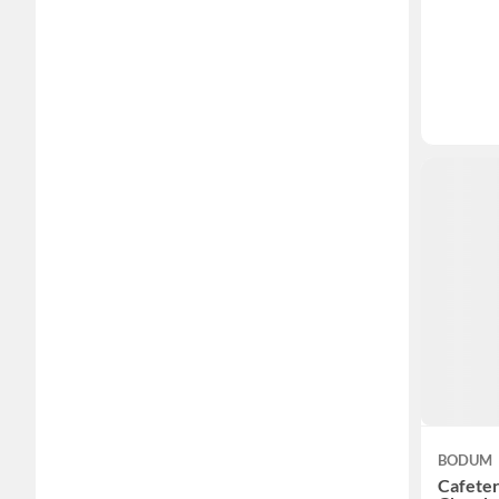
BODUM
Cafeter