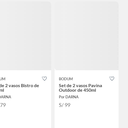
UM
BODUM
de 2 vasos Bistro de
Set de 2 vasos Pavina
ml
Outdoor de 450ml
 DARNA
Por DARNA
179
S/ 99