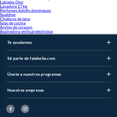
Labiales Dior
Lavadora 17 kg
Perfumes Adolfo dominguez
Spalding
Chalecos de lana
Islas de cocina
Aretes de corazon
Aspiradora vertical electrolux
Te ayudamos
Sé parte de falabella.com
Únete a nuestros programas
Nuestras empresas