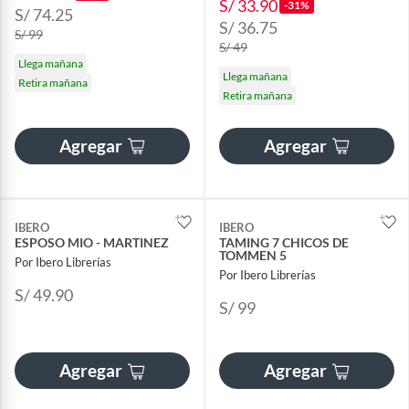
S/ 33.90
-31%
S/ 74.25
S/ 36.75
S/ 99
S/ 49
Llega mañana
Llega mañana
Retira mañana
Retira mañana
Agregar
Agregar
IBERO
IBERO
ESPOSO MIO - MARTINEZ
TAMING 7 CHICOS DE
TOMMEN 5
Por Ibero Librerías
Por Ibero Librerías
S/ 49.90
S/ 99
Agregar
Agregar