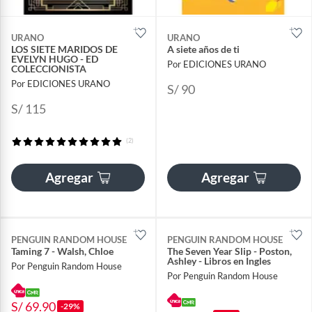
URANO
URANO
LOS SIETE MARIDOS DE
A siete años de ti
EVELYN HUGO - ED
Por EDICIONES URANO
COLECCIONISTA
Por EDICIONES URANO
S/ 90
S/ 115
(2)
Agregar
Agregar
PENGUIN RANDOM HOUSE
PENGUIN RANDOM HOUSE
Taming 7 - Walsh, Chloe
The Seven Year Slip - Poston,
Ashley - Libros en Ingles
Por Penguin Random House
Por Penguin Random House
S/ 69.90
-29%