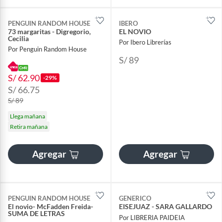
PENGUIN RANDOM HOUSE
IBERO
73 margaritas - Digregorio,
EL NOVIO
Cecilia
Por Ibero Librerías
Por Penguin Random House
S/ 89
S/ 62.90
-29%
S/ 66.75
S/ 89
Llega mañana
Retira mañana
Agregar
Agregar
PENGUIN RANDOM HOUSE
GENERICO
El novio- McFadden Freida-
EISEJUAZ - SARA GALLARDO
SUMA DE LETRAS
Por LIBRERIA PAIDEIA