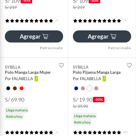
S/ 109
S/ 109
-50%
-50%
S/ 219
S/ 219
(1)
(1)
Agregar
Agregar
Patrocinado
Patrocinado
SYBILLA
SYBILLA
Polo Manga Larga Mujer
Polo Pijama Manga Larga
Por FALABELLA
Por FALABELLA
S/ 69.90
S/ 19.90
-50%
S/ 39.90
Llega mañana
Llega mañana
Retira hoy
Retira hoy
(1)
(43)