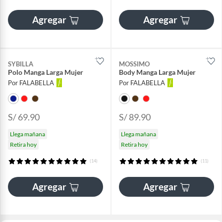
Agregar
Agregar
SYBILLA
MOSSIMO
Polo Manga Larga Mujer
Body Manga Larga Mujer
Por FALABELLA
Por FALABELLA
S/ 69.90
S/ 89.90
Llega mañana
Llega mañana
Retira hoy
Retira hoy
(14)
(11)
Agregar
Agregar