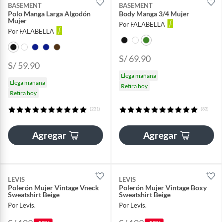
BASEMENT
BASEMENT
Polo Manga Larga Algodón
Body Manga 3/4 Mujer
Mujer
Por FALABELLA
Por FALABELLA
S/ 69.90
S/ 59.90
Llega mañana
Llega mañana
Retira hoy
Retira hoy
(231)
(83)
Agregar
Agregar
LEVIS
LEVIS
Polerón Mujer Vintage Vneck
Polerón Mujer Vintage Boxy
Sweatshirt Beige
Sweatshirt Beige
Por Levis.
Por Levis.