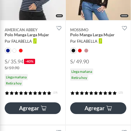
AMERICAN ABBEY
MOSSIMO
Polo Manga Larga Mujer
Polo Manga Larga Mujer
Por FALABELLA
Por FALABELLA
S/ 35.94
S/ 49.90
-40%
S/ 59.90
Llega mañana
Llega mañana
Retira hoy
Retira hoy
(19)
(25)
Agregar
Agregar