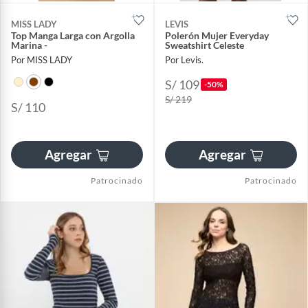
MISS LADY
LEVIS
Top Manga Larga con Argolla
Polerón Mujer Everyday
Marina -
Sweatshirt Celeste
Por MISS LADY
Por Levis.
S/ 109
-50%
S/ 219
S/ 110
Agregar
Agregar
Patrocinado
Patrocinado