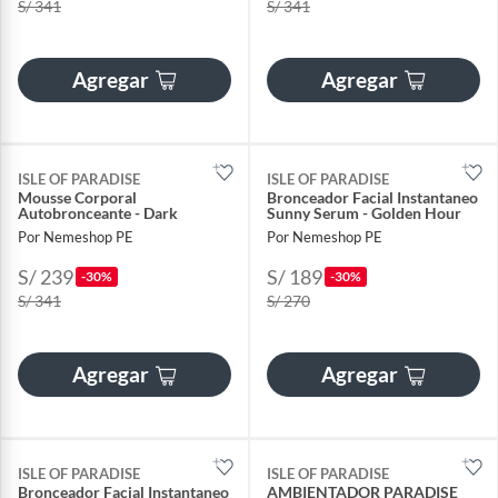
S/ 341
S/ 341
Agregar
Agregar
ISLE OF PARADISE
ISLE OF PARADISE
Mousse Corporal
Bronceador Facial Instantaneo
Autobronceante - Dark
Sunny Serum - Golden Hour
Por Nemeshop PE
Por Nemeshop PE
S/ 239
S/ 189
-30%
-30%
S/ 341
S/ 270
Agregar
Agregar
ISLE OF PARADISE
ISLE OF PARADISE
Bronceador Facial Instantaneo
AMBIENTADOR PARADISE