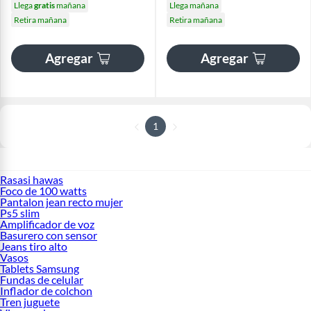
Llega
gratis
mañana
Llega mañana
Retira mañana
Retira mañana
Agregar
Agregar
1
Rasasi hawas
Foco de 100 watts
Pantalon jean recto mujer
Ps5 slim
Amplificador de voz
Basurero con sensor
Jeans tiro alto
Vasos
Tablets Samsung
Fundas de celular
Inflador de colchon
Tren juguete