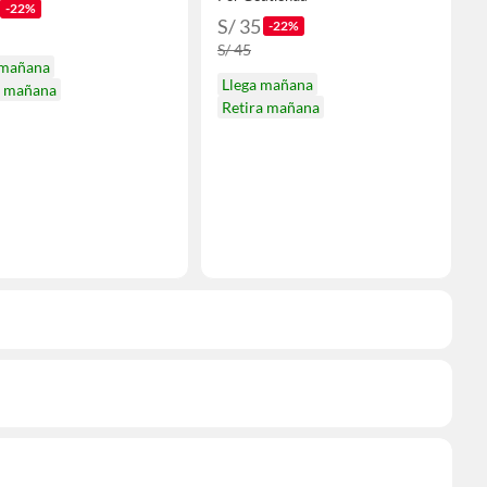
-22%
S/ 35
-22%
S/ 45
 mañana
Llega mañana
a mañana
Retira mañana