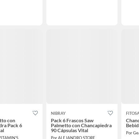
NIBRAY
FITOS
tto con
Pack 6 Frascos Saw
Chanc
dra Pack 6
Palmetto con Chancapiedra
Bebida
al
90 Cápsulas Vital
Por Ge
VITAMIN'S
Por ALEJANDRO STORE