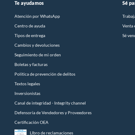
Te ayudamos
Sé pa
Atención por WhatsApp
Trabaj
Centro de ayuda
Venta
Tipos de entrega
Sé ven
Cambios y devoluciones
Seguimiento de mi orden
Boletas y facturas
Política de prevención de delitos
Textos legales
Inversionistas
Canal de integridad - Integrity channel
Defensoría de Vendedores y Proveedores
Certificación OEA
LIbro de reclamaciones