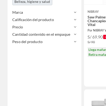
Belleza, higiene y salud
NIBRAY
Marca
Saw Palme
Calificación del producto
Chancapied
Vital
Precio
Por NIBRAY 
Cantidad contenido en el empaque
S/ 69.90
-
Peso del producto
S/ 90
Llega maña
Retira mañ