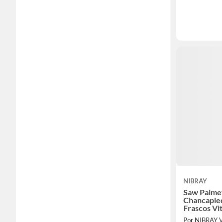
NIBRAY
Saw Palme
Chancapie
Frascos Vit
Por NIBRAY 