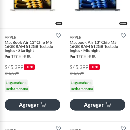
APPLE
APPLE
MacBook Air 13” Chip M5
Macbook Air 13” Chip M5
16GB RAM 512GB Teclado
16GB RAM 512GB Teclado
Ingles - Starlight
Ingles - Midnight
Por TECH HUB.
Por TECH HUB.
S/ 5,399
S/ 5,399
-10%
-10%
S/ 5,999
S/ 5,999
Llega mañana
Llega mañana
Retira mañana
Retira mañana
Agregar
Agregar