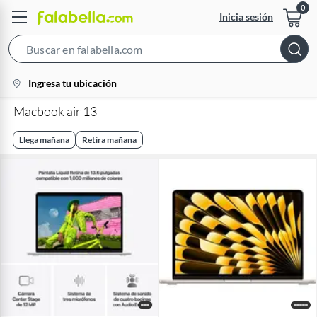
Inicia sesión
Search
Bar
location-
Ingresa tu ubicación
icon
Macbook air 13
Llega mañana
Retira mañana