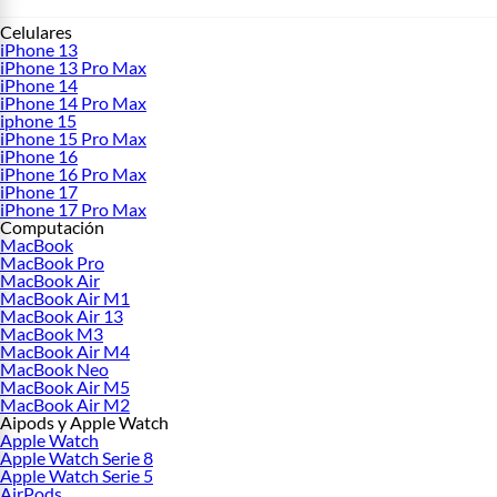
Celulares
iPhone 13
iPhone 13 Pro Max
iPhone 14
iPhone 14 Pro Max
iphone 15
iPhone 15 Pro Max
iPhone 16
iPhone 16 Pro Max
iPhone 17
iPhone 17 Pro Max
Computación
MacBook
MacBook Pro
MacBook Air
MacBook Air M1
MacBook Air 13
MacBook M3
MacBook Air M4
MacBook Neo
MacBook Air M5
MacBook Air M2
Aipods y Apple Watch
Apple Watch
Apple Watch Serie 8
Apple Watch Serie 5
AirPods