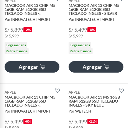
APPLE
APPLE
MACBOOK AIR 13 CHIP M5
MACBOOK AIR 13 CHIP M5
16GB RAM 512GB SSD
16GB RAM 512GB SSD
TECLADO INGLES -
TECLADO INGLES - SILVER
MIDNIGHT
Por INNOVATECH IMPORT
Por INNOVATECH IMPORT
S/ 5,899
S/ 5,499
-2%
-8%
S/ 5,999
S/ 5,999
Llega mañana
Llega mañana
Retira mañana
Retira mañana
Agregar
Agregar
APPLE
APPLE
MACBOOK AIR 13 CHIP M5
MACBOOK AIR 13 M5 16GB
16GB RAM 512GB SSD
RAM 512GB SSD TECLADO
TECLADO INGLES -
INGLES - SKY BLUE
STARLIGHT
Por INNOVATECH IMPORT
Por WETECH
S/ 5,499
S/ 5,499
-8%
-21%
S/ 5,999
S/ 6,999