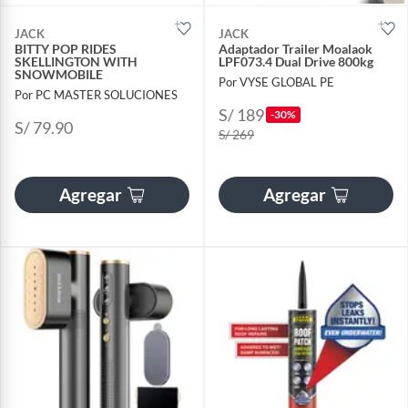
JACK
JACK
BITTY POP RIDES
Adaptador Trailer Moalaok
SKELLINGTON WITH
LPF073.4 Dual Drive 800kg
SNOWMOBILE
Por VYSE GLOBAL PE
Por PC MASTER SOLUCIONES
S/ 189
-30%
S/ 79.90
S/ 269
Agregar
Agregar