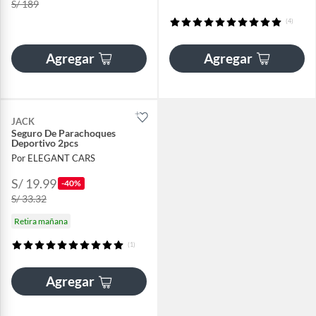
S/ 189
(4)
Agregar
Agregar
JACK
Seguro De Parachoques
Deportivo 2pcs
Por ELEGANT CARS
S/ 19.99
-40%
S/ 33.32
Retira mañana
(1)
Agregar