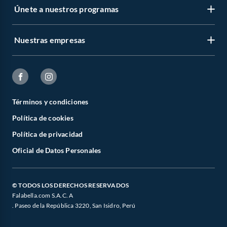
Únete a nuestros programas
Nuestras empresas
Términos y condiciones
Política de cookies
Política de privacidad
Oficial de Datos Personales
© TODOS LOS DERECHOS RESERVADOS
Falabella.com S.A.C. A
. Paseo de la República 3220, San Isidro, Perú