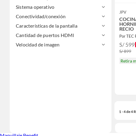
Sistema operativo
JPV
Conectividad/conexión
COCINA
HORNI
Características de la pantalla
RECIO
Cantidad de puertos HDMI
Por TEC 
S/ 599
Velocidad de imagen
S/ 899
Retira 
1 - 4 de 4
Maquillaje Benefit