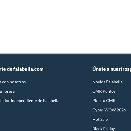
rte de falabella.com
Únete a nuestros
a con nosotros
Novios Falabella
 empresa
CMR Puntos
dedor Independiente de Falabella
Pide tu CMR
Cyber WOW 2026
Hot Sale
Black Friday