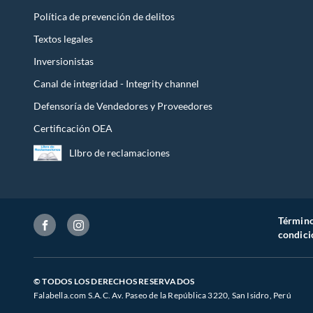
Política de prevención de delitos
Textos legales
Inversionistas
Canal de integridad - Integrity channel
Defensoría de Vendedores y Proveedores
Certificación OEA
LIbro de reclamaciones
Término
condici
© TODOS LOS DERECHOS RESERVADOS
Falabella.com S.A.C. Av. Paseo de la República 3220, San Isidro, Perú