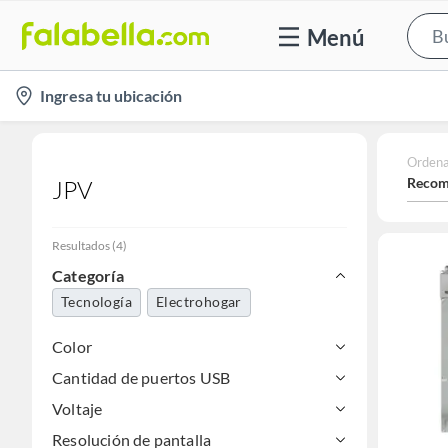
Menú
location-
Ingresa tu ubicación
icon
Ordena
Recom
JPV
Resultados
(
4
)
Categoría
Tecnología
Electrohogar
Color
Cantidad de puertos USB
Voltaje
Resolución de pantalla