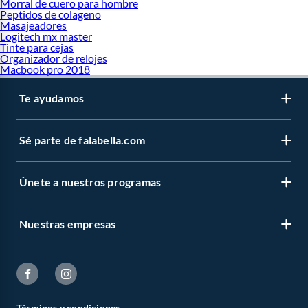
Morral de cuero para hombre
Peptidos de colageno
Masajeadores
Logitech mx master
Tinte para cejas
Organizador de relojes
Macbook pro 2018
Te ayudamos
Sé parte de falabella.com
Únete a nuestros programas
Nuestras empresas
Términos y condiciones