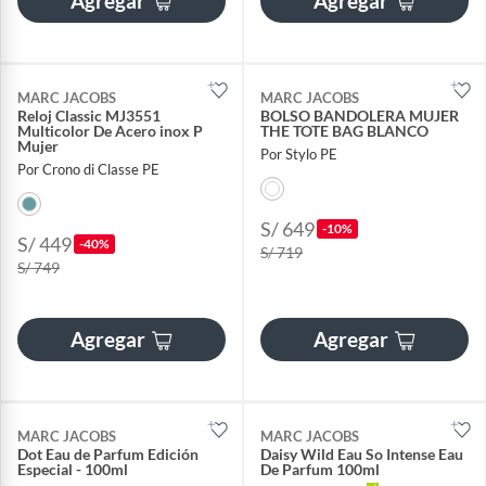
Agregar
Agregar
MARC JACOBS
MARC JACOBS
Reloj Classic MJ3551
BOLSO BANDOLERA MUJER
Multicolor De Acero inox P
THE TOTE BAG BLANCO
Mujer
Por Stylo PE
Por Crono di Classe PE
S/ 649
-10%
S/ 449
-40%
S/ 719
S/ 749
Agregar
Agregar
MARC JACOBS
MARC JACOBS
Dot Eau de Parfum Edición
Daisy Wild Eau So Intense Eau
Especial - 100ml
De Parfum 100ml