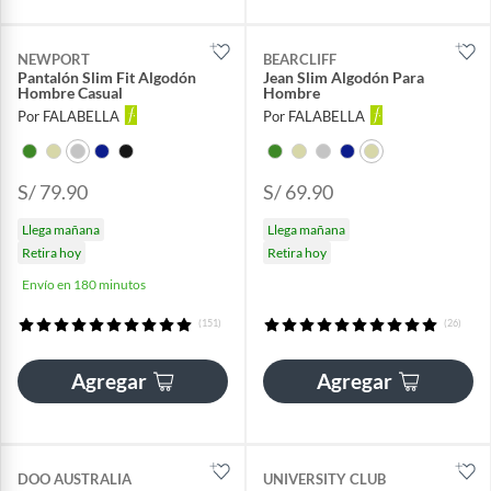
NEWPORT
BEARCLIFF
Pantalón Slim Fit Algodón
Jean Slim Algodón Para
Hombre Casual
Hombre
Por FALABELLA
Por FALABELLA
S/ 79.90
S/ 69.90
Llega mañana
Llega mañana
Retira hoy
Retira hoy
Envío en 180 minutos
(151)
(26)
Agregar
Agregar
DOO AUSTRALIA
UNIVERSITY CLUB