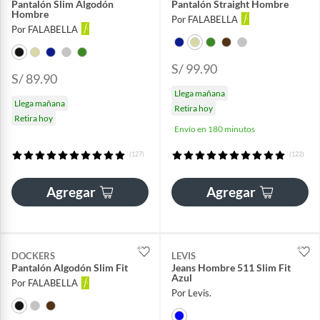
Pantalón Slim Algodón
Pantalón Straight Hombre
Hombre
Por FALABELLA
Por FALABELLA
S/ 99.90
S/ 89.90
Llega mañana
Llega mañana
Retira hoy
Retira hoy
Envío en 180 minutos
(127)
(122)
Agregar
Agregar
DOCKERS
LEVIS
Pantalón Algodón Slim Fit
Jeans Hombre 511 Slim Fit
Azul
Por FALABELLA
Por Levis.