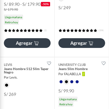
S/ 89.90 - S/ 179.90
-50%
S/ 249
S/ 179.90
Llega mañana
Retira hoy
(2)
(104)
Agregar
Agregar
LEVIS
UNIVERSITY CLUB
Jeans Hombre 512 Slim Taper
Jeans Slim Hombre
Negro
Por FALABELLA
Por Levis.
S/ 99.90
S/ 269
Llega mañana
Retira hoy