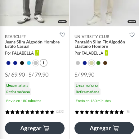
BEARCLIFF
UNIVERSITY CLUB
Jeans Slim Algodón Hombre
Pantalón Slim Fit Algodón
Estilo Casual
Elastano Hombre
Por FALABELLA
Por FALABELLA
S/ 69.90 - S/ 79.90
S/ 99.90
Llega mañana
Llega mañana
Retira mañana
Retira mañana
Envío en 180 minutos
Envío en 180 minutos
(2355)
(98)
Agregar
Agregar