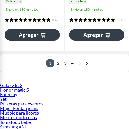
Retira hoy
Retira hoy
Envío en 180 minutos
Envío en 180 minutos
(619)
(975)
Agregar
Agregar
...
1
2
3
6
Galaxy fit 3
Honor magic 5
Foreplay
Yeti
Pulseras para eventos
Mujer Fordan jeans
Mueble para licores
Mentes poderosas
Tomatodo bebe
Samsung a31