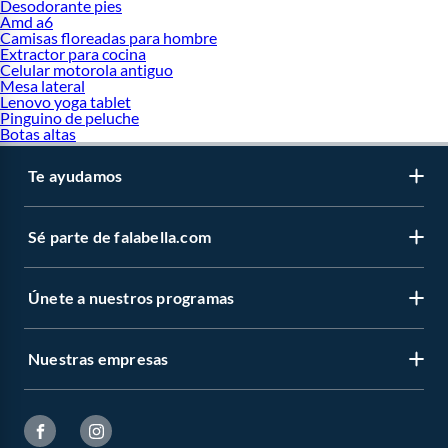
Desodorante pies
Amd a6
Camisas floreadas para hombre
Extractor para cocina
Celular motorola antiguo
Mesa lateral
Lenovo yoga tablet
Pinguino de peluche
Botas altas
Te ayudamos
Sé parte de falabella.com
Únete a nuestros programas
Nuestras empresas