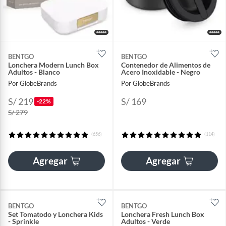
BENTGO
BENTGO
Lonchera Modern Lunch Box
Contenedor de Alimentos de
Adultos - Blanco
Acero Inoxidable - Negro
Por GlobeBrands
Por GlobeBrands
S/ 219
S/ 169
-22%
S/ 279
(656)
(114)
Agregar
Agregar
BENTGO
BENTGO
Set Tomatodo y Lonchera Kids
Lonchera Fresh Lunch Box
- Sprinkle
Adultos - Verde