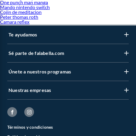
One punch man manga
Mando nintendo switch
Cojin de meditacion
Peter thomas roth
Camara reflex
Te ayudamos
Sé parte de falabella.com
Únete a nuestros programas
Nuestras empresas
Términos y condiciones