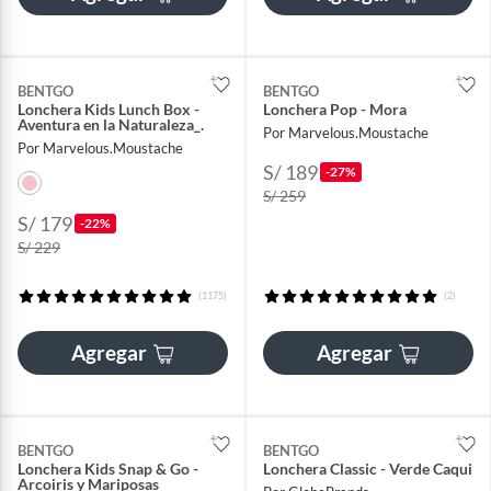
BENTGO
BENTGO
Lonchera Kids Lunch Box -
Lonchera Pop - Mora
Aventura en la Naturaleza_.
Por Marvelous.Moustache
Por Marvelous.Moustache
S/ 189
-27%
S/ 259
S/ 179
-22%
S/ 229
(1175)
(2)
Agregar
Agregar
BENTGO
BENTGO
Lonchera Kids Snap & Go -
Lonchera Classic - Verde Caqui
Arcoiris y Mariposas