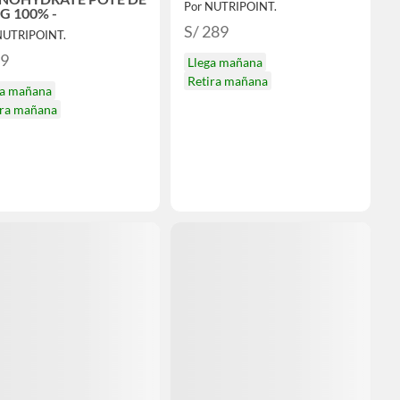
Por NUTRIPOINT.
 G 100% -
S/ 289
NUTRIPOINT.
99
Llega mañana
Retira mañana
ga mañana
ira mañana