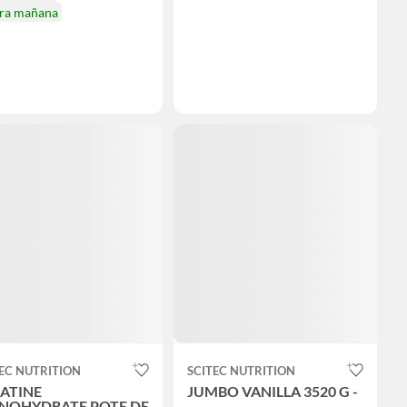
ira mañana
EC NUTRITION
SCITEC NUTRITION
ATINE
JUMBO VANILLA 3520 G -
NOHYDRATE POTE DE