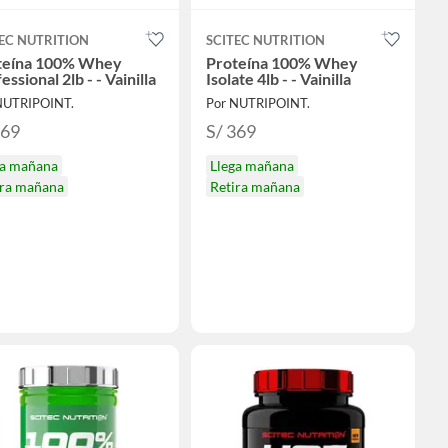
EC NUTRITION
SCITEC NUTRITION
teína 100% Whey
Proteína 100% Whey
essional 2lb - - Vainilla
Isolate 4lb - - Vainilla
NUTRIPOINT.
Por NUTRIPOINT.
169
S/ 369
ga mañana
Llega mañana
ira mañana
Retira mañana