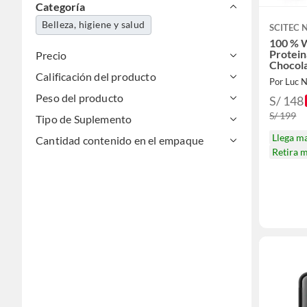
Categoría
Belleza, higiene y salud
SCITEC 
100 % W
Protein
Precio
Chocol
Calificación del producto
Por Luc N
Peso del producto
S/ 148
S/ 199
Tipo de Suplemento
Llega m
Cantidad contenido en el empaque
Retira 