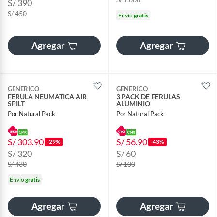
S/ 390
S/ 450
Envío
gratis
Agregar
Agregar
GENERICO
GENERICO
FERULA NEUMATICA AIR
3 PACK DE FERULAS
SPILT
ALUMINIO
Por Natural Pack
Por Natural Pack
S/ 303.90
S/ 56.90
-29%
-43%
S/ 320
S/ 60
S/ 430
S/ 100
Envío
gratis
Agregar
Agregar