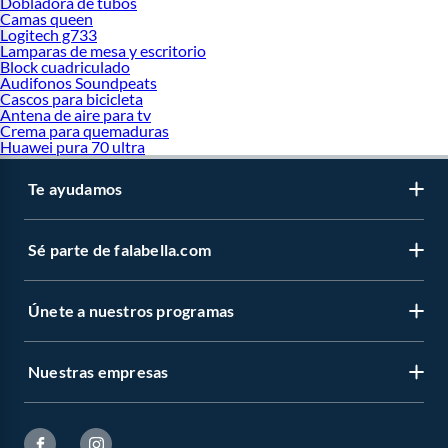
Dobladora de tubos
Camas queen
Logitech g733
Lamparas de mesa y escritorio
Block cuadriculado
Audifonos Soundpeats
Cascos para bicicleta
Antena de aire para tv
Crema para quemaduras
Huawei pura 70 ultra
Te ayudamos
Sé parte de falabella.com
Únete a nuestros programas
Nuestras empresas