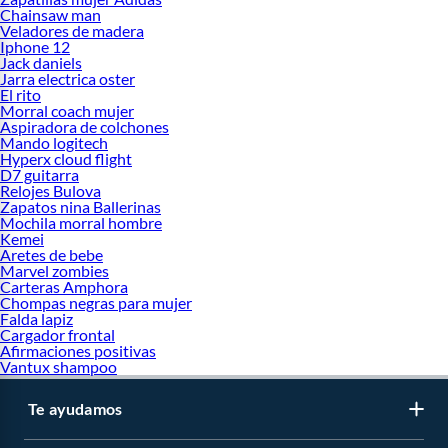
Chainsaw man
Veladores de madera
Iphone 12
Jack daniels
Jarra electrica oster
El rito
Morral coach mujer
Aspiradora de colchones
Mando logitech
Hyperx cloud flight
D7 guitarra
Relojes Bulova
Zapatos nina Ballerinas
Mochila morral hombre
Kemei
Aretes de bebe
Marvel zombies
Carteras Amphora
Chompas negras para mujer
Falda lapiz
Cargador frontal
Afirmaciones positivas
Vantux shampoo
Te ayudamos